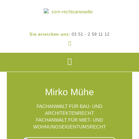
Sie erreichen uns:
03 51 - 2 59 11 12
Mirko Mühe
Mirko Mühe
FACHANWALT FÜR BAU- UND
ARCHITEKTENRECHT
FACHANWALT FÜR MIET- UND
WOHNUNGSEIGENTUMSRECHT