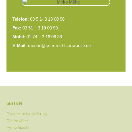
Telefon:
03 5 1- 3 19 00 98
Fax:
03 51 – 3 19 00 99
Mobil:
01 74 – 3 16 06 36
E-Mail:
muehe@ssm-rechtsanwaelte.de
SEITEN
Datenschutzerklärung
Die Anwälte
Heino Specht