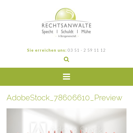
Sie erreichen uns:
03 51 - 2 59 11 12
AdobeStock_78606610_Preview